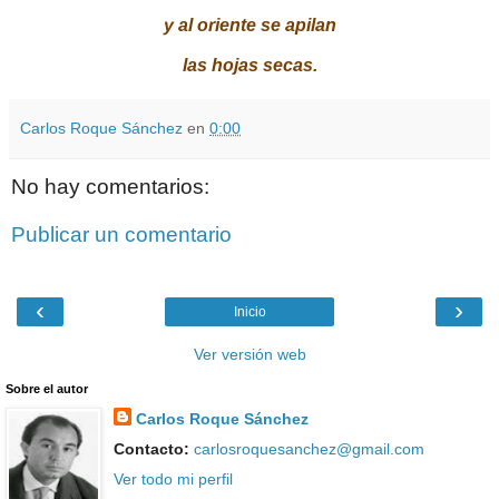
y al oriente se apilan
las hojas secas.
Carlos Roque Sánchez
en
0:00
No hay comentarios:
Publicar un comentario
‹
›
Inicio
Ver versión web
Sobre el autor
Carlos Roque Sánchez
Contacto:
carlosroquesanchez@gmail.com
Ver todo mi perfil