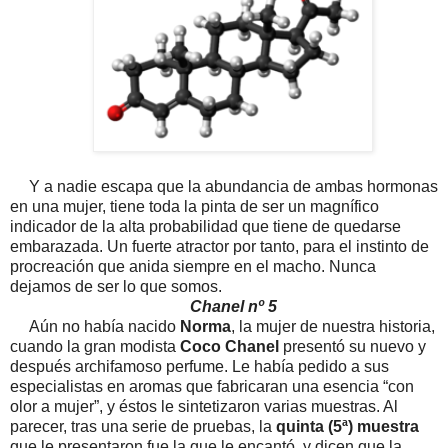
Y a nadie escapa que la abundancia de ambas hormonas
en una mujer, tiene toda la pinta de ser un magnífico
indicador de la alta probabilidad que tiene de quedarse
embarazada. Un fuerte atractor por tanto, para el instinto de
procreación que anida siempre en el macho. Nunca
dejamos de ser lo que somos.
Chanel nº 5
Aún no había nacido
Norma
, la mujer de nuestra historia,
cuando la gran modista
Coco Chanel
presentó su nuevo y
después archifamoso perfume. Le había pedido a sus
especialistas en aromas que fabricaran una esencia “con
olor a mujer”, y éstos le sintetizaron varias muestras. Al
parecer, tras una serie de pruebas, la
quinta (5ª) muestra
que le presentaron fue la que le encantó, y dicen que la